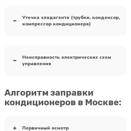
Утечка хладагента (трубки, конденсор,
компрессор кондиционера)
Неисправность электрических схем
управления
Алгоритм заправки
кондиционеров в Москве:
Первичный осмотр