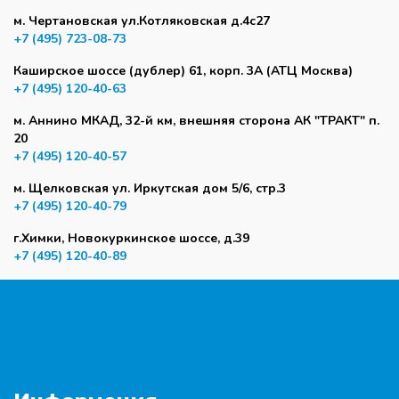
м. Чертановская ул.Котляковская д.4с27
+7 (495) 723-08-73
Каширское шоссе (дублер) 61, корп. 3А (АТЦ Москва)
+7 (495) 120-40-63
м. Аннино МКАД, 32-й км, внешняя сторона АК "ТРАКТ" п.
20
+7 (495) 120-40-57
м. Щелковская ул. Иркутская дом 5/6, стр.3
+7 (495) 120-40-79
г.Химки, Новокуркинское шоссе, д.39
+7 (495) 120-40-89