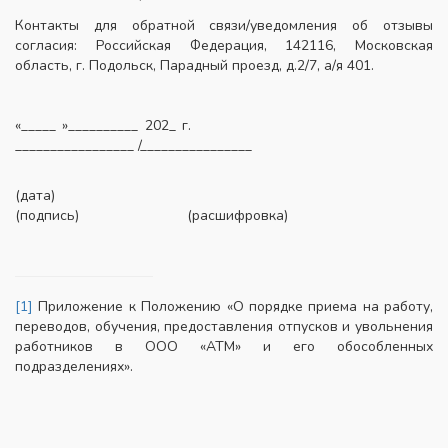
Контакты для обратной связи/уведомления об отзывы
согласия: Российская Федерация, 142116, Московская
область, г. Подольск, Парадный проезд, д.2/7, а/я 401.
«_____ »__________ 202_ г.
_________________ /________________
(дата)
(подпись) (расшифровка)
[1]
Приложение к Положению «О порядке приема на работу,
переводов, обучения, предоставления отпусков и увольнения
работников в ООО «АТМ» и его обособленных
подразделениях».