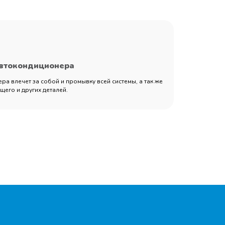
автокондиционера
а влечет за собой и промывку всей системы, а так же
его и других деталей.