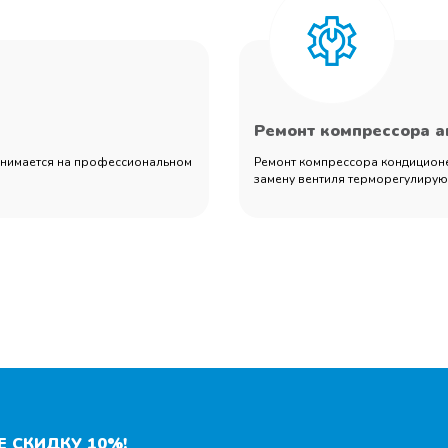
Ремонт компрессора 
занимается на профессиональном
Ремонт компрессора кондиционер
замену вентиля терморегулирующ
 СКИДКУ 10%!