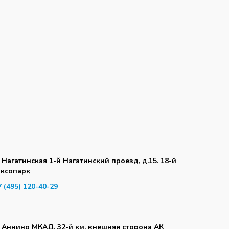
. Нагатинская 1-й Нагатинский проезд, д.15. 18-й
аксопарк
7 (495) 120-40-29
. Аннино МКАД, 32-й км, внешняя сторона АК