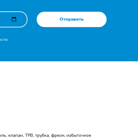
Отправить
ости
ль, клапан, ТРВ, трубка, фреон, избыточное