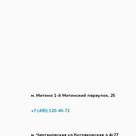
м. Митино 1-й Митинский переулок, 25
+7 (495) 120-40-72
м. Чертановская ул.Котляковская д.4с27