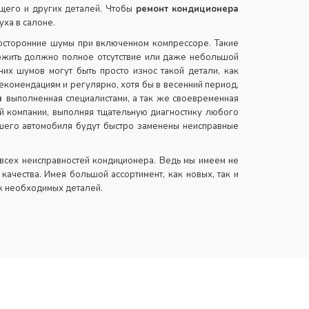
ющего и других деталей. Чтобы
ремонт
кондиционера
ха в салоне.
посторонние шумы при включенном компрессоре. Такие
рожить должно полное отсутствие или даже небольшой
их шумов могут быть просто износ такой детали, как
екомендациям и регулярно, хотя бы в весенний период,
ов
выполненная специалистами, а так же своевременная
й компании, выполняя тщательную диагностику любого
ашего автомобиля будут быстро заменены неисправные
 всех неисправностей кондиционера. Ведь мы имеем не
ачества. Имея большой ассортимент, как новых, так и
ж необходимых деталей.