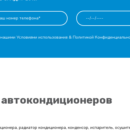
с нашими
Условиями использования
&
Политикой Конфиденциальн
 автокондиционеров
диционера, радиатор кондиционера, конденсор, испаритель, осушите