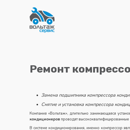
Ремонт компресс
Замена подшипника компрессора конди
Снятие и установка компрессора кондиц
Компания «Вольтаж», длительно занимающаяся устан
кондиционеров
проводят высококвалифицированные с
В системе кондиционирования, именно компрессор яв