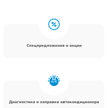
Спецпредложения и акции
Диагностика и заправка автокондиционера