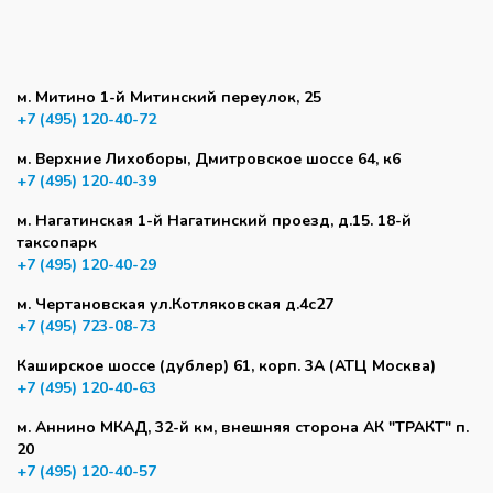
м. Митино 1-й Митинский переулок, 25
+7 (495) 120-40-72
м. Верхние Лихоборы, Дмитровское шоссе 64, к6
+7 (495) 120-40-39
м. Нагатинская 1-й Нагатинский проезд, д.15. 18-й
таксопарк
+7 (495) 120-40-29
м. Чертановская ул.Котляковская д.4с27
+7 (495) 723-08-73
Каширское шоссе (дублер) 61, корп. 3А (АТЦ Москва)
+7 (495) 120-40-63
м. Аннино МКАД, 32-й км, внешняя сторона АК "ТРАКТ" п.
20
+7 (495) 120-40-57