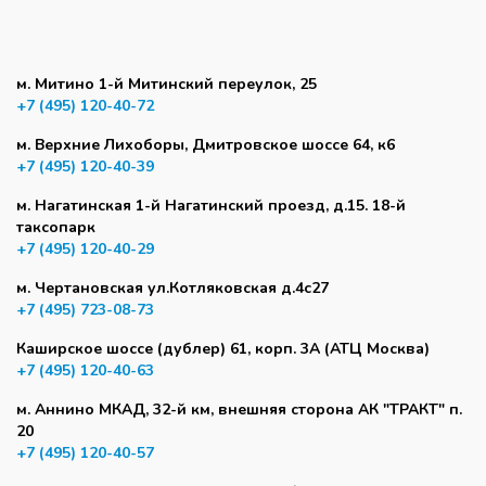
м. Митино 1-й Митинский переулок, 25
+7 (495) 120-40-72
м. Верхние Лихоборы, Дмитровское шоссе 64, к6
+7 (495) 120-40-39
м. Нагатинская 1-й Нагатинский проезд, д.15. 18-й
таксопарк
+7 (495) 120-40-29
м. Чертановская ул.Котляковская д.4с27
+7 (495) 723-08-73
Каширское шоссе (дублер) 61, корп. 3А (АТЦ Москва)
+7 (495) 120-40-63
м. Аннино МКАД, 32-й км, внешняя сторона АК "ТРАКТ" п.
20
+7 (495) 120-40-57