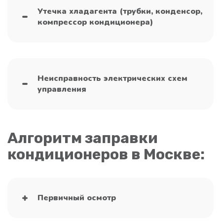
Утечка хладагента (трубки, конденсор,
компрессор кондиционера)
Неисправность электрических схем
управления
Алгоритм заправки
кондиционеров в Москве:
Первичный осмотр