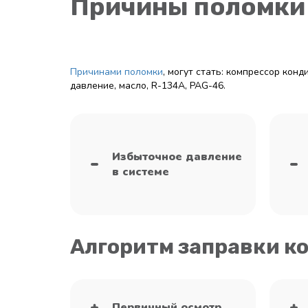
Причины поломки
Причинами поломки
, могут стать: компрессор кон
давление, масло, R-134A, PAG-46.
Избыточное давление
в системе
Алгоритм заправки к
Первичный осмотр