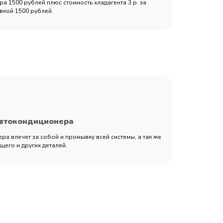
а 1500 рублей плюс стоимость хладагента 3 р. за
вкой 1500 рублей.
автокондиционера
а влечет за собой и промывку всей системы, а так же
его и других деталей.