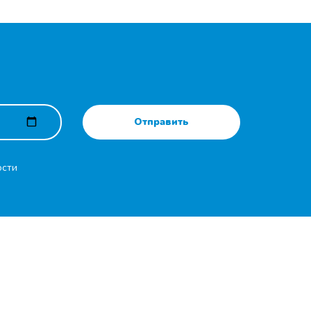
Отправить
ости