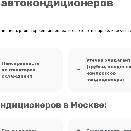
 автокондиционеров
диционера, радиатор кондиционера, конденсор, испаритель, осушите
Утечка хладагент
Неисправность
(трубки, конденсо
вентиляторов
компрессор
охлаждения
кондиционера)
ондиционеров в Москве:
Согласование
Подключение про