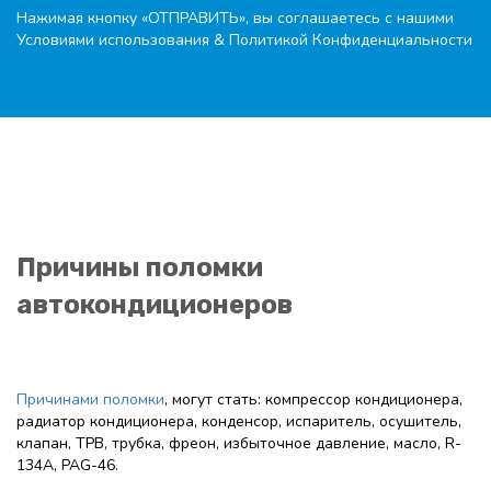
Нажимая кнопку «ОТПРАВИТЬ», вы соглашаетесь с нашими
Условиями использования
&
Политикой Конфиденциальности
Причины поломки
автокондиционеров
Причинами поломки
, могут стать: компрессор кондиционера,
радиатор кондиционера, конденсор, испаритель, осушитель,
клапан, ТРВ, трубка, фреон, избыточное давление, масло, R-
134A, PAG-46.